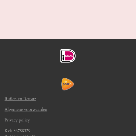
Ruilen en Retour
Algemene voorwaarden
Privacy policy
Kvk 86788329