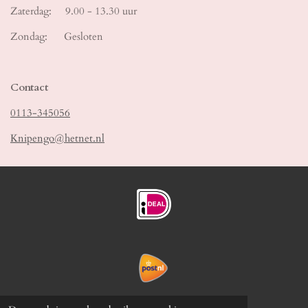
Zaterdag: 9.00 - 13.30 uur
Zondag: Gesloten
Contact
0113-345056
Knipengo@hetnet.nl
Ruilen en Retour