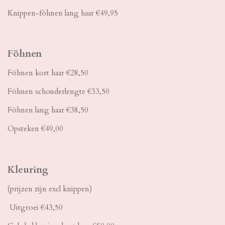
Knippen-föhnen lang haar €49,95
Föhnen
Föhnen kort haar €28,50
Föhnen schouderlengte €33,50
Föhnen lang haar €38,50
Opsteken €49,00
Kleuring
(prijzen zijn excl knippen)
Uitgroei €43,50