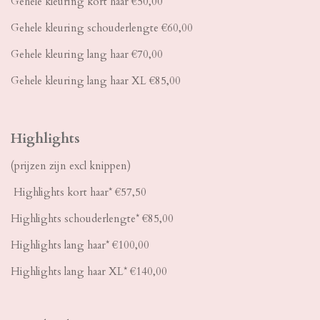
Gehele kleuring kort haar €50,00
Gehele kleuring schouderlengte €60,00
Gehele kleuring lang haar €70,00
Gehele kleuring lang haar XL €85,00
Highlights
(prijzen zijn excl knippen)
Highlights kort haar* €57,50
Highlights schouderlengte* €85,00
Highlights lang haar* €100,00
Highlights lang haar XL* €140,00