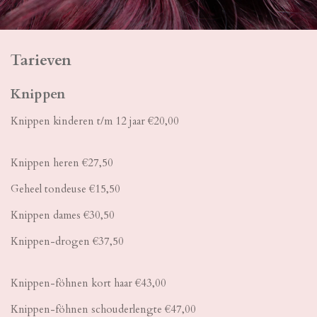
Tarieven
Knippen
Knippen kinderen t/m 12 jaar €20,00
Knippen heren €27,50
Geheel tondeuse €15,50
Knippen dames €30,50
Knippen-drogen €37,50
Knippen-föhnen kort haar €43,00
Knippen-föhnen schouderlengte €47,00