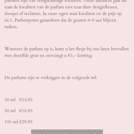
parfums zijn van hoogwaardige kwaliteit. Onze aandacht gaat uit
naar de kwaliteit van de parfum niet naar dure designflessen,
doosjes of reclames. In onze ogen staat kwaliteit en de prijs op
nr.1. Parfumpoint garandeert dat de geuren 6-8 uur blijven
ruiken.
Wanneer de parfum op is, kunt u het flesje bij ons laten hervullen
met dezelfde geur en ontvangt u €1,- korting.
De parfums zijn te verkrijgen in de volgende ml:
30 ml €14,95
50 ml €18.95
100 ml €29.95