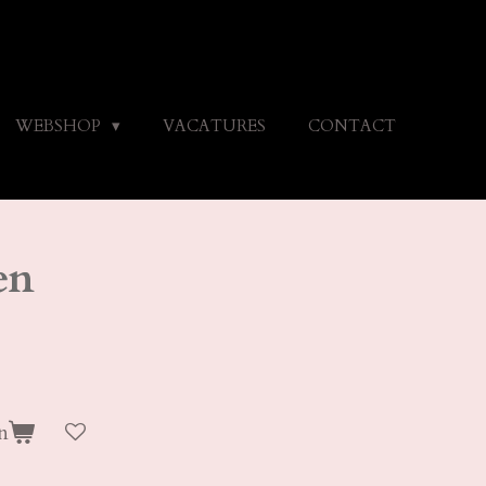
WEBSHOP
VACATURES
CONTACT
en
n