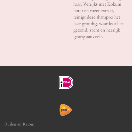
haar. Verrijkt met Kokum
boter en rozenextract,
reinigt deze shampoo het
haar grondig, waardoor het
gezond, zacht en heerlijk
geurig aanvoelt.
Ruilen en Retour