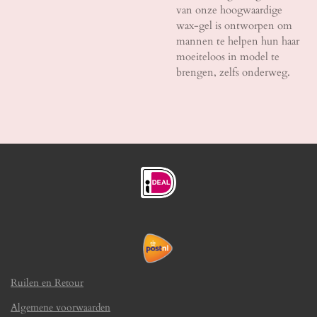
van onze hoogwaardige
wax-gel is ontworpen om
mannen te helpen hun haar
moeiteloos in model te
brengen, zelfs onderweg.
Ruilen en Retour
Algemene voorwaarden