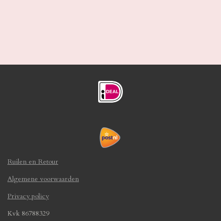
Ruilen en Retour
Algemene voorwaarden
Privacy policy
Kvk 86788329