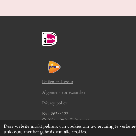
Ruilen en Retour
Algemene voorwaarden
Privacy policy
Kvk 86788329
© 2024 - 2026 Knip en go
Deze website maakt gebruik van cookies om uw ervaring te verbetere
u akkoord met het gebruik van alle cookies.