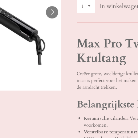
In winkelwage
Max Pro T
Krultang
Creëer grote, weelderige krul
maat is perfect voor het maken
de aandacht trekken.
Belangrijkste
Keramische cilinder:
Verd
voorkomen.
Verstelbare temperatuur: