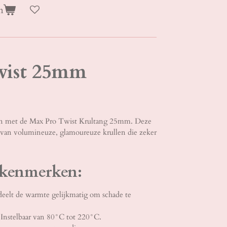
n
wist 25mm
len met de Max Pro Twist Krultang 25mm. Deze
 van volumineuze, glamoureuze krullen die zeker
 kenmerken:
eelt de warmte gelijkmatig om schade te
Instelbaar van 80°C tot 220°C.