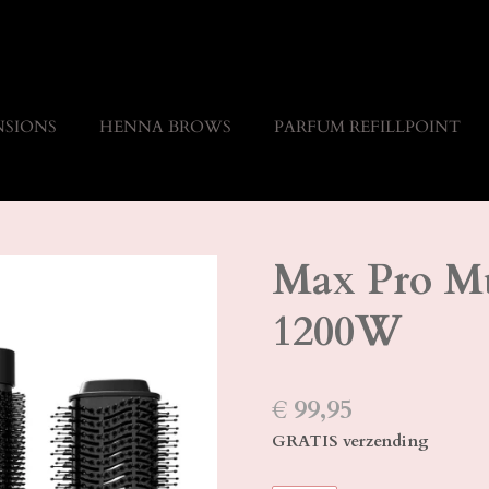
NSIONS
HENNA BROWS
PARFUM REFILLPOINT
Max Pro Mul
1200W
€ 99,95
GRATIS verzending