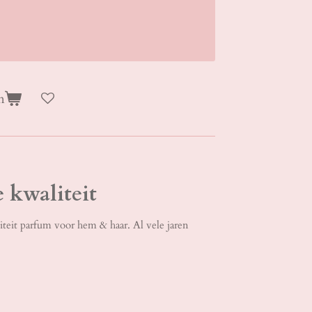
n
 kwaliteit
iteit parfum voor hem & haar. Al vele jaren