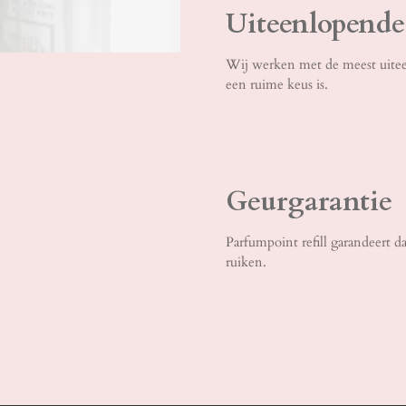
Uiteenlopend
Wij werken met de meest uitee
een ruime keus is.
Geurgarantie
Parfumpoint refill garandeert da
ruiken.