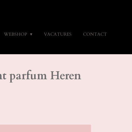
WEBSHOP
VACATURES
CONTACT
t parfum Heren