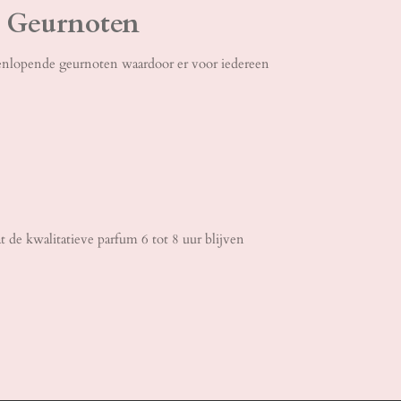
e Geurnoten
nlopende geurnoten waardoor er voor iedereen
t de kwalitatieve parfum 6 tot 8 uur blijven