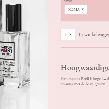
Geur
In winkelwage
Hoogwaardige
Parfumpoint Refill is hoge kwal
ervaring met de beste geuren.